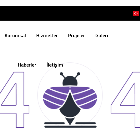
Kurumsal
Hizmetler
Projeler
Galeri
Haberler
İletişim