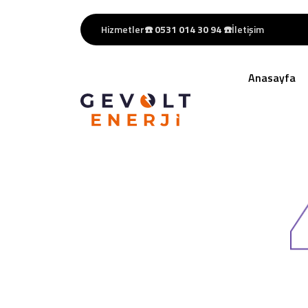
Hizmetler
☎️
0531 014 30 94
☎️
İletişim
Anasayfa