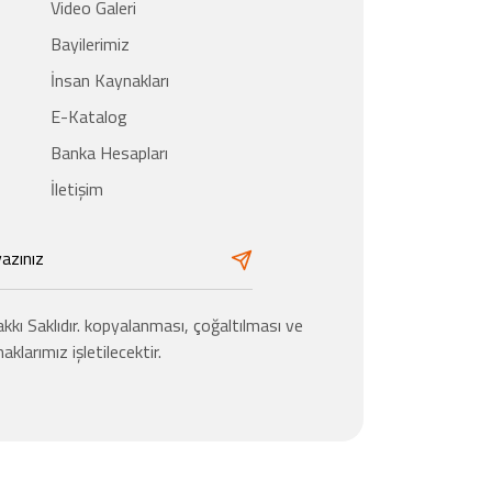
Video Galeri
Bayilerimiz
İnsan Kaynakları
E-Katalog
Banka Hesapları
İletişim
kı Saklıdır. kopyalanması, çoğaltılması ve
aklarımız işletilecektir.