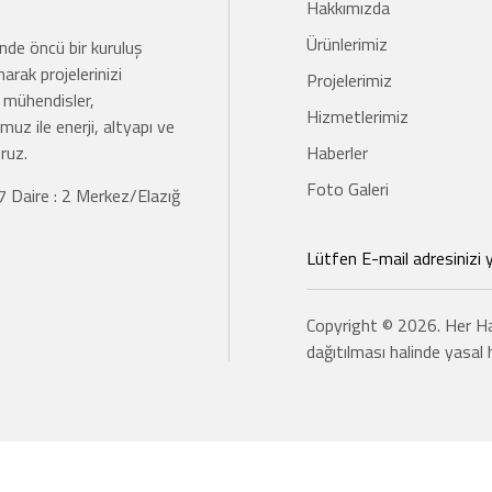
Hakkımızda
Ürünlerimiz
nde öncü bir kuruluş
arak projelerinizi
Projelerimiz
 mühendisler,
Hizmetlerimiz
uz ile enerji, altyapı ve
Haberler
ruz.
Foto Galeri
 Daire : 2 Merkez/Elazığ
Copyright © 2026. Her Hak
dağıtılması halinde yasal h