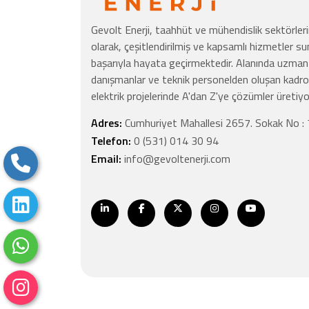
Gevolt Enerji, taahhüt ve mühendislik sektörleri
olarak, çeşitlendirilmiş ve kapsamlı hizmetler sun
başarıyla hayata geçirmektedir. Alanında uzman
danışmanlar ve teknik personelden oluşan kadrom
elektrik projelerinde A'dan Z'ye çözümler üretiyo
Adres:
Cumhuriyet Mahallesi 2657. Sokak No : 7
Telefon:
0 (531) 014 30 94
Email:
info@gevoltenerji.com